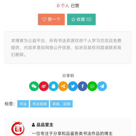
0
个人
已赞
赞一个
收藏 (
0
)
本博客为公益平台，所有书法资源仅供个人学习交流且免费
提供，内容多源自网络公开信息，如涉及版权问题请联系我
们删除。
分享到
标签：
书法
书法视频
讲座，视频
品品堂主
一位专注于分享和品鉴各类书法作品的博主