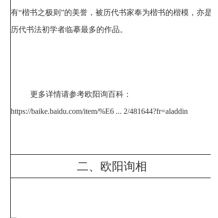
有“楷书之极则”的美誉，被历代书家奉为楷书的楷模，亦是
历代书法初学者临摹最多的作品。
更多详情请参考欧阳询百科：
https://baike.baidu.com/item/%E6 ... 2/481644?fr=aladdin
二、欧阳询相