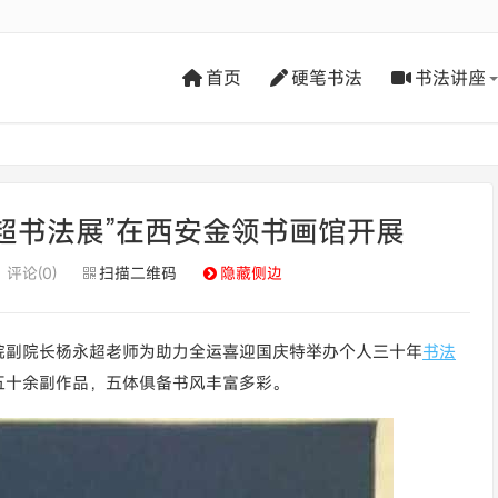
首页
硬笔书法
书法讲座
永超书法展”在西安金领书画馆开展
评论(0)
扫描二维码
隐藏侧边
院副院长杨永超老师为助力全运喜迎国庆特举办个人三十年
书法
五十余副作品，五体俱备书风丰富多彩。