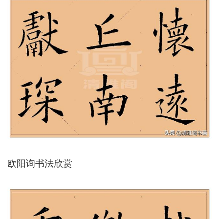
欧阳询书法欣赏