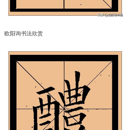
欧阳询书法欣赏