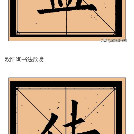
欧阳询书法欣赏