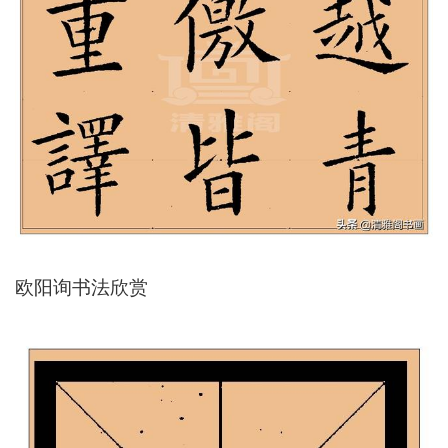
欧阳询书法欣赏