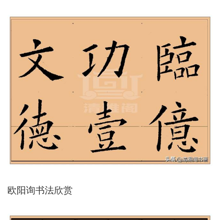
欧阳询书法欣赏