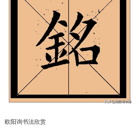
欧阳询书法欣赏