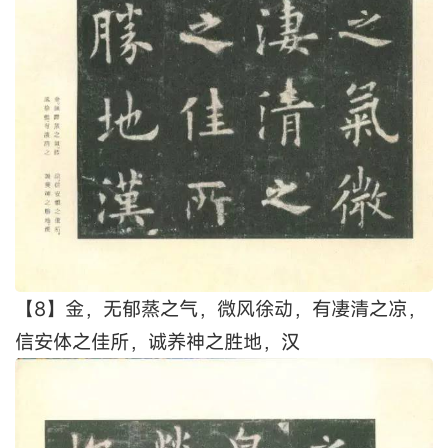
【8】金，无郁蒸之气，微风徐动，有凄清之凉，
信安体之佳所，诚养神之胜地，汉