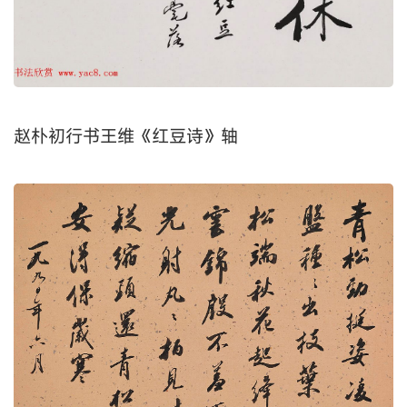
赵朴初行书王维《红豆诗》轴