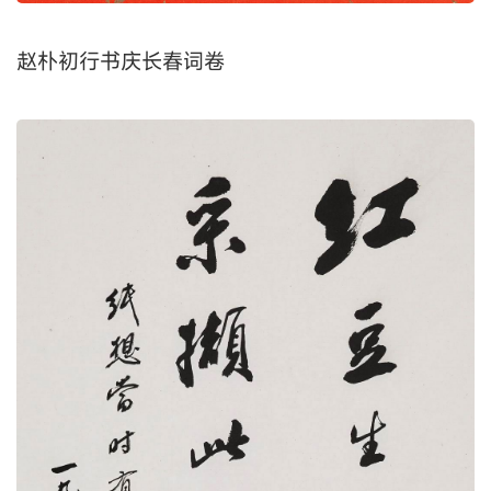
赵朴初行书庆长春词卷