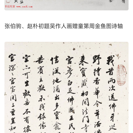
张伯驹、赵朴初题吴作人画赠童第周金鱼图诗轴