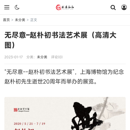
首页
未分类
正文
>
>
无尽意–赵朴初书法艺术展（高清大
图）
2023-01-17
分类：
未分类
评论(0)
“无尽意--赵朴初书法艺术展”，上海博物馆为纪念
赵朴初先生逝世20周年而举办的展览。