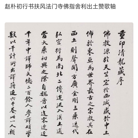
赵朴初行书扶风法门寺佛指舍利出土赞歌轴