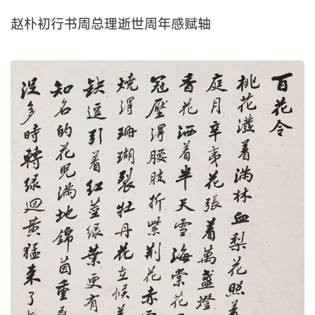
赵朴初行书周总理逝世周年感赋轴