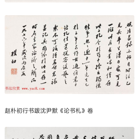
赵朴初行书跋沈尹默《论书札》卷