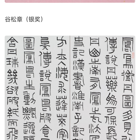
谷松章（银奖）