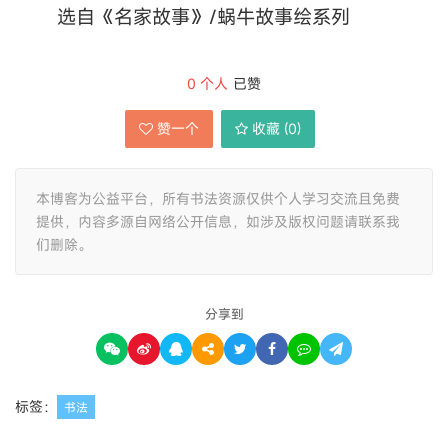
选自《名家故事》/蜗牛故事绘系列
0
个人
已赞
赞一个
收藏 (
0
)
本博客为公益平台，所有书法资源仅供个人学习交流且免费
提供，内容多源自网络公开信息，如涉及版权问题请联系我
们删除。
分享到
标签：
书法