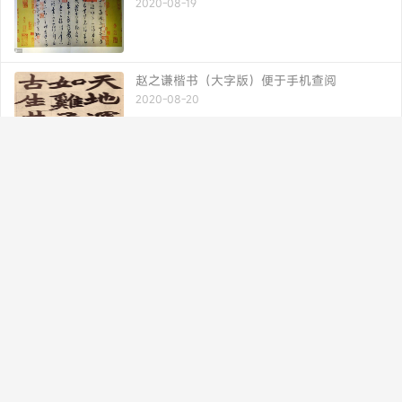
2020-08-19
赵之谦楷书（大字版）便于手机查阅
2020-08-20
书法博客 专业 快捷
书法品品--书法欣赏-作品欣赏-硬笔书法-
shufapp.com-书法网站
联系我们
联系我们
beian鄂公安网备42011702000745号 鄂ICP备2022013600号
© 2023-2026
书法品品
网站地图