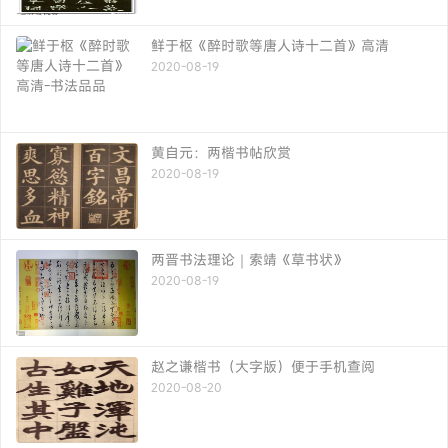
鲜于枢《醉时歌等唐人诗十二首》高清
2020-08-19
黄自元：两楷书帖欣赏
2020-08-19
两晋书法理论｜索靖《草书状》
2020-08-19
赵之谦楷书（大字版）便于手机查阅
2020-08-20