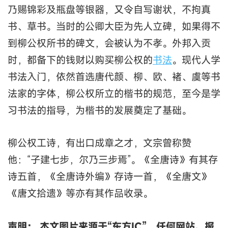
乃赐锦彩及瓶盘等银器，又令自写谢状，不拘真
书、草书。当时的公卿大臣为先人立碑，如果得不
到柳公权所书的碑文，会被认为不孝。外邦入贡
时，都备下的钱财以购买柳公权的
书法
。现代人学
书法入门，依然首选唐代颜、柳、欧、褚、虞等书
法家的字体，柳公权所立的楷书的规范，至今是学
习书法的指导，为楷书的发展奠定了基础。
柳公权工诗，有出口成章之才，文宗曾称赞
他：“子建七步，尔乃三步焉”。《全唐诗》有其存
诗五首，《全唐诗外编》存诗一首，《全唐文》
《唐文拾遗》等亦有其作品收录。
声明： 本文图片来源于“东方IC”，任何网站、报