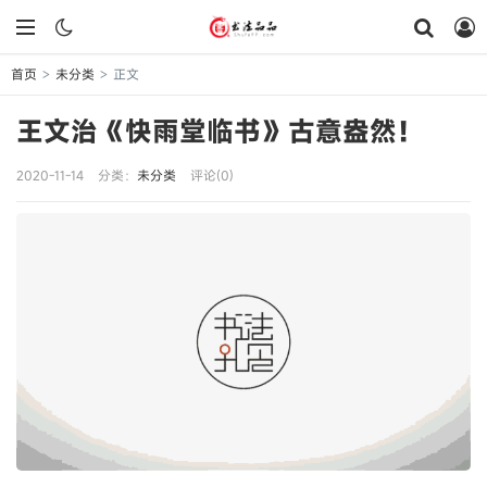
首页
未分类
正文
>
>
王文治《快雨堂临书》古意盎然！
2020-11-14
分类：
未分类
评论(0)