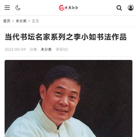
首页
未分类
正文
>
>
当代书坛名家系列之李小如书法作品
2022-05-09
分类：
未分类
评论(0)