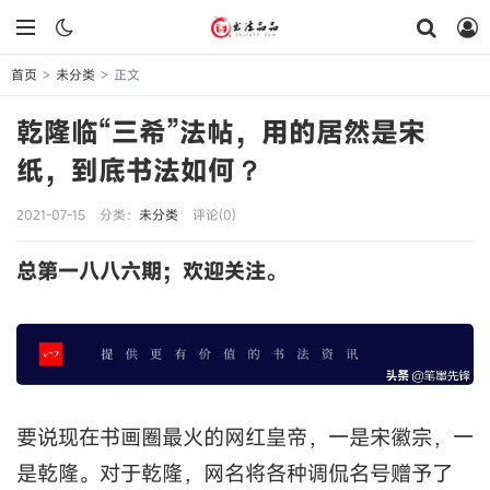
首页
未分类
正文
>
>
乾隆临“三希”法帖，用的居然是宋
纸，到底书法如何？
2021-07-15
分类：
未分类
评论(0)
总第一八八六期；欢迎关注。
要说现在书画圈最火的网红皇帝，一是宋徽宗，一
是乾隆。对于乾隆，网名将各种调侃名号赠予了