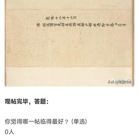
观帖完毕，答题：
你觉得哪一帖临得最好？ (单选)
0
人