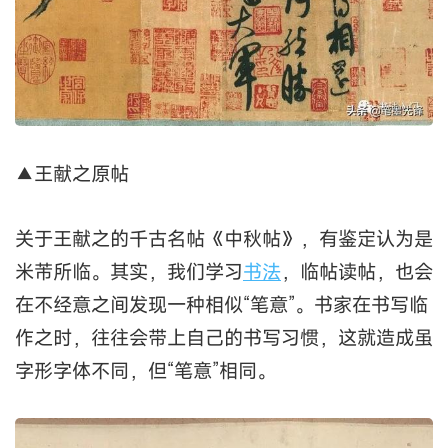
▲王献之原帖
关于王献之的千古名帖《中秋帖》，有鉴定认为是
米芾所临。其实，我们学习
书法
，临帖读帖，也会
在不经意之间发现一种相似“笔意”。书家在书写临
作之时，往往会带上自己的书写习惯，这就造成虽
字形字体不同，但“笔意”相同。