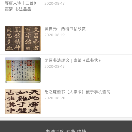
2020-08-19
黄自元：两楷书帖欣赏
2020-08-19
两晋书法理论｜索靖《草书状》
2020-08-19
赵之谦楷书（大字版）便于手机查阅
2020-08-20
书法博客 专业 快捷