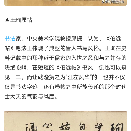
▲王珣原帖
书法
家、中央美术学院教授邱振中认为，《伯远
帖》笔法正体现了典型的晋人书写风格。王珣在史
料记载中的那种近于儒家的入世之风和与之并存的
决绝峻峭，在短短的《伯远帖》书风中倒也可以窥
见一二。而让乾隆赞之为“江左风华”的，也并不仅
仅是书法字迹，还有卷帖之中所能传递的那个时代
士大夫的气韵与风度。