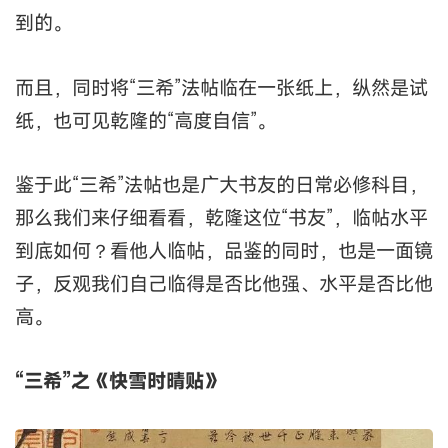
到的。
而且，同时将“三希”法帖临在一张纸上，纵然是试
纸，也可见乾隆的“高度自信”。
鉴于此“三希”法帖也是广大书友的日常必修科目，
那么我们来仔细看看，乾隆这位“书友”，临帖水平
到底如何？看他人临帖，品鉴的同时，也是一面镜
子，反观我们自己临得是否比他强、水平是否比他
高。
“三希”之《快雪时晴贴》