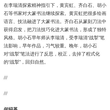
在李瑞清探索精神指引下，黄宾虹、齐白石、胡小
石等书家对大篆书法继续探索。黄宾虹把很多绘画
语言、技法融进了大篆书法。齐白石从篆刻刀法中
获得启发，把刀法技巧化进大篆书法，形成了独特
风格。胡小石早年师从李瑞清，受李瑞清“战掣”笔
法影响，早年作品，习气较重。晚年，胡小石
对“战掣”笔法进行了反思，校正，去掉了程式化
的“战掣”，回归自然。
///
///
何绍基