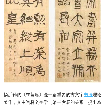
杨沂孙的《在昔篇》是一篇重要的古文字
书法
理论
著作，文中阐释文字学与篆书发展的关系，提出篆