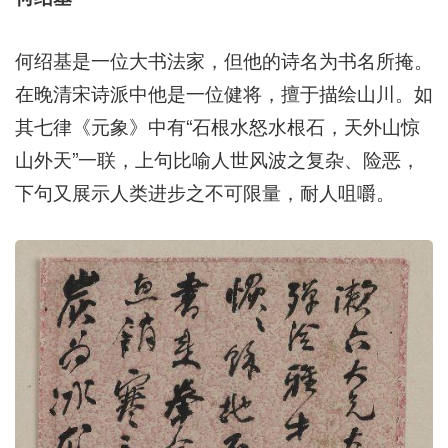
何绍基是一位大书法家，但他的诗名为书名所掩。
在晚清宋诗派中他是一位健将，擅于描绘山川。如
其七律《元象》中有“石根水怒水根石，天外山惊
山外天”一联，上句比喻人世风波之复杂、险恶，
下句又展示人类进步之不可限量，耐人咀嚼。