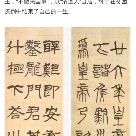
主，“不做民国事”，以“清道人”自居，终于在贫困
潦倒中结束了自己的一生。