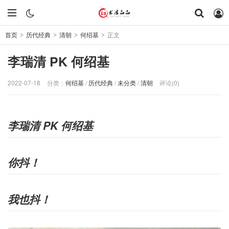
首页
历代经典
清朝
何绍基
正文
>
>
>
>
李瑞清 PK 何绍基
2022-07-18
分类：
何绍基
/
历代经典
/
未分类
/
清朝
评论(0)
李瑞清 PK 何绍基
你抖！
我也抖！