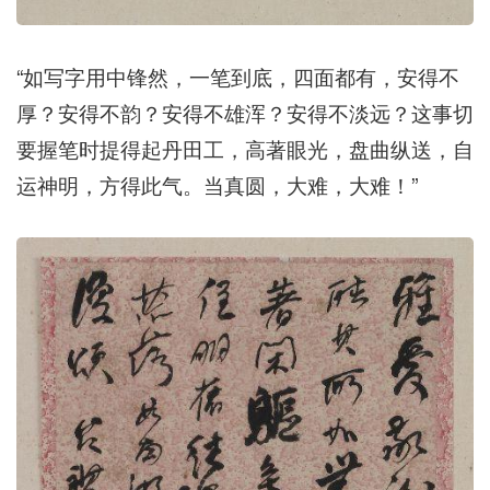
“如写字用中锋然，一笔到底，四面都有，安得不
厚？安得不韵？安得不雄浑？安得不淡远？这事切
要握笔时提得起丹田工，高著眼光，盘曲纵送，自
运神明，方得此气。当真圆，大难，大难！”