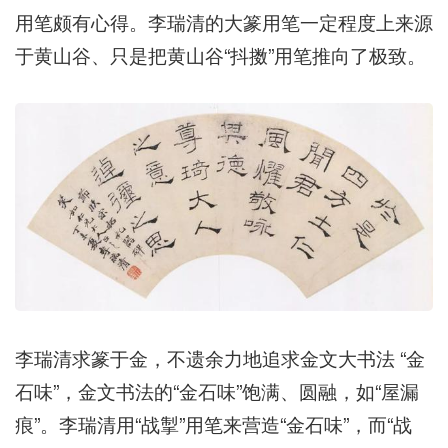
用笔颇有心得。李瑞清的大篆用笔一定程度上来源
于黄山谷、只是把黄山谷“抖擞”用笔推向了极致。
李瑞清求篆于金，不遗余力地追求金文大书法 “金
石味”，金文书法的“金石味”饱满、圆融，如“屋漏
痕”。李瑞清用“战掣”用笔来营造“金石味”，而“战