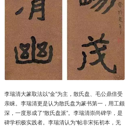
李瑞清大篆取法以“金”为主，散氏盘、毛公鼎倍受
亲睐。李瑞清更是认为散氏盘为篆书第一，用工颇
深，一度形成了“散氏盘派”。李瑞清崇尚碑学，是
碑学积极实践者。李瑞清认为“帖非宋拓初本，无