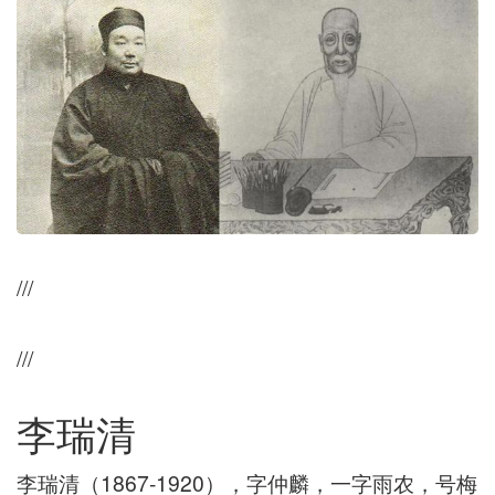
///
///
李瑞清
李瑞清（1867-1920），字仲麟，一字雨农，号梅