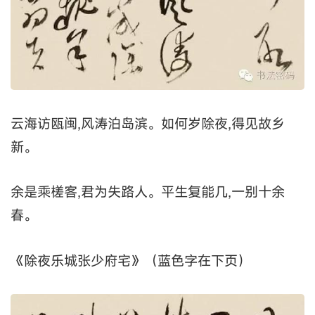
云海访瓯闽,风涛泊岛滨。如何岁除夜,得见故乡
新。
余是乘槎客,君为失路人。平生复能几,一别十余
春。
《除夜乐城张少府宅》（蓝色字在下页）