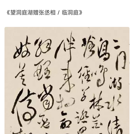
《望洞庭湖赠张丞相 / 临洞庭》