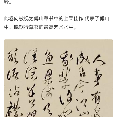
释。
此卷向被视为傅山草书中的上乘佳作,代表了傅山
中、晚期行草书的最高艺术水平。