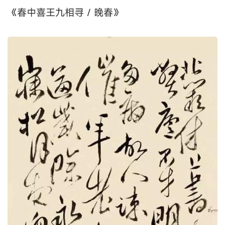
《春中喜王九相寻 / 晚春》