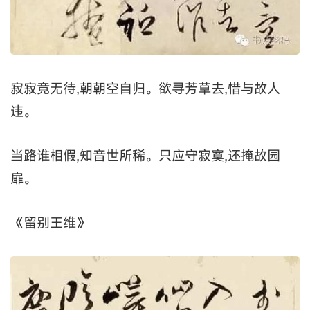
寂寂竟无待,朝朝空自归。欲寻芳草去,惜与故人
违。
当路谁相假,知音世所稀。只应守寂寞,还掩故园
扉。
《留别王维》