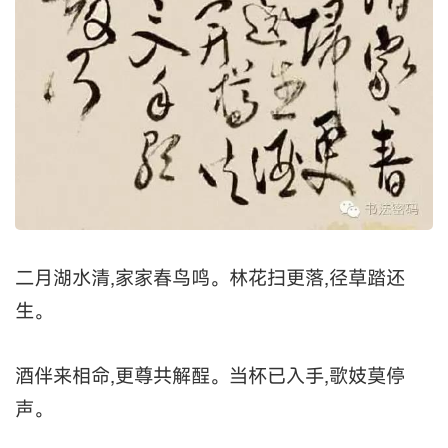
二月湖水清,家家春鸟鸣。林花扫更落,径草踏还
生。
酒伴来相命,更尊共解酲。当杯已入手,歌妓莫停
声。