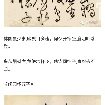
林园虽少事,幽独自多违。向夕开帘坐,庭阴叶落
微。
鸟从烟树宿,萤傍水轩飞。感念同怀子,京华去不
归。
《闲园怀苏子》