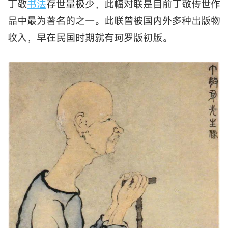
丁敬
书法
存世量极少，此幅对联是目前丁敬传世作
品中最为著名的之一。此联曾被国内外多种出版物
收入，早在民国时期就有珂罗版初版。