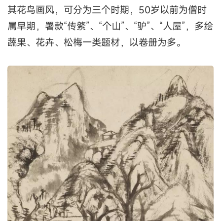
其花鸟画风，可分为三个时期，50岁以前为僧时
属早期，署款“传綮”、“个山”、“驴”、“人屋”，多绘
蔬果、花卉、松梅一类题材，以卷册为多。