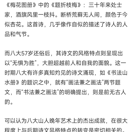
《梅花图册》中的《题折枝梅》：三十年来处士
家，酒旗风里一枝抖。断桥荒藓无人间，颜色于今
似杏花。这首诗，几乎像作自似的描述了诗人的人
品和气节。
而八大57岁还俗后，其诗文的风格特点则呈现出
以“无惧为胜”，大胆超越前人和自我的面貌。这一
时期八大有许多真知灼见的诗文涌现，如《书法山
水册》的题识之中，就有“画法兼之画法”两节题
文，而“书法兼之画法”的明确提出，则是前无古人
的。
可以认为八大山人晚年艺术上的杰出成就，在很大
程度上与后期诗文风格特点的转变是密切相关的。