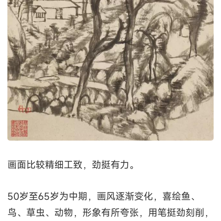
画面比较精细工致，劲挺有力。
50岁至65岁为中期，画风逐渐变化，喜绘鱼、
鸟、草虫、动物，形象有所夸张，用笔挺劲刻削，