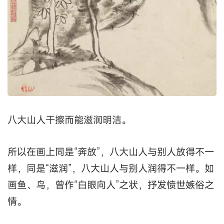
八大山人干擦而能滋润明洁。
所以在画上同是“奔放”，八大山人与别人放得不一
样，同是“滋润”，八大山人与别人润得不一样。如
画鱼、鸟，曾作“白眼向人”之状，抒发愤世嫉俗之
情。