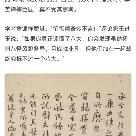
苦禅等巨匠，莫不受其熏陶。
学者黄锦祥赞其：“笔笔精奇妙不言！”评论家王进
玉说：“如果你真正读懂了八大，你会发现虽然扬
州八怪风貌各异，且成就非凡，但他们加在一起却
终究抵不过一个八大。”