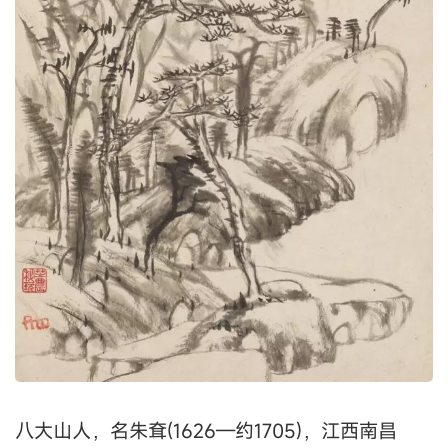
八大山人，名朱耷(1626—约1705)，江西南昌