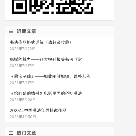
近期文章
书法作品格式详解（请赶紧收藏）
2026年7月22日
纸媒的魅力——各大报刊报头书法欣赏
2026年7月17日
《爨宝子碑》——如此刚健如铁，端朴若佛
2026年7月17日
《给阿嬷的情书》电影里面的侨批书法
2026年5月26日
2023年中国书法年展特邀作品
2026年4月30日
热门文章