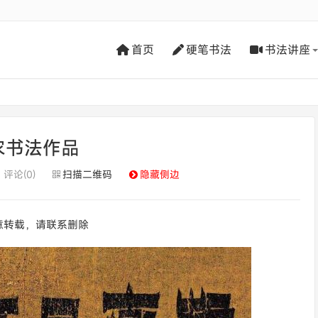
首页
硬笔书法
书法讲座
农书法作品
评论(0)
扫描二维码
隐藏侧边
意转载，请联系删除