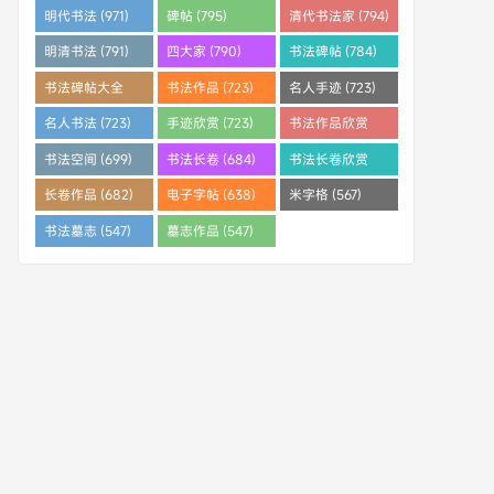
明代书法 (971)
碑帖 (795)
清代书法家 (794)
明清书法 (791)
四大家 (790)
书法碑帖 (784)
书法碑帖大全
书法作品 (723)
名人手迹 (723)
(784)
名人书法 (723)
手迹欣赏 (723)
书法作品欣赏
(710)
书法空间 (699)
书法长卷 (684)
书法长卷欣赏
(682)
长卷作品 (682)
电子字帖 (638)
米字格 (567)
书法墓志 (547)
墓志作品 (547)