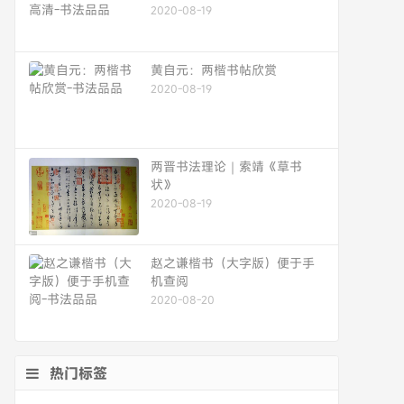
2020-08-19
黄自元：两楷书帖欣赏
2020-08-19
两晋书法理论｜索靖《草书
状》
2020-08-19
赵之谦楷书（大字版）便于手
机查阅
2020-08-20
热门标签