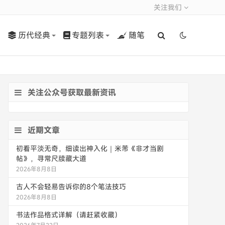
关注我们
历代经典
专题列表
随笔
关注公众号获取最新资讯
近期文章
初看平淡无奇，细读出神入化｜米芾《非才当剧
帖》，寻常尺牍藏大道
2026年8月8日
古人不会轻易告诉你的8个笔法技巧
2026年8月8日
书法作品格式详解（请赶紧收藏）