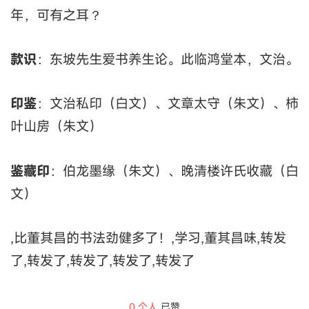
年，可有之耳？
款识
：东坡先生爱书养生论。此临鸿堂本，文治。
印鉴
：文治私印（白文）、文章太守（朱文）、柿
叶山房（朱文）
鉴藏印
：伯龙墨缘（朱文）、晚清楼许氏收藏（白
文）
,比董其昌的书法劲健多了！,学习,董其昌味,转发
了,转发了,转发了,转发了,转发了
0
个人
已赞