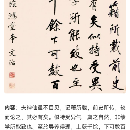
内容
：夫神仙虽不目见，记籍所载，前史所传，较
而论之，其必有矣。似特受异气，稟之自然，非绩
学所能致也。至於导养得理，上获千馀，下可数百