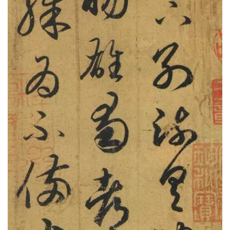
王羲之《游目帖》（摹本）
《游目帖》高清放大