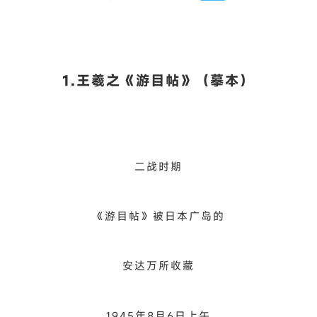
历史上
日本境内因大火损毁
书画、建筑等文物事件
不在少数
一起看看那些