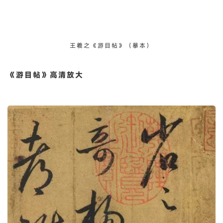
将《游目帖》修复至原样