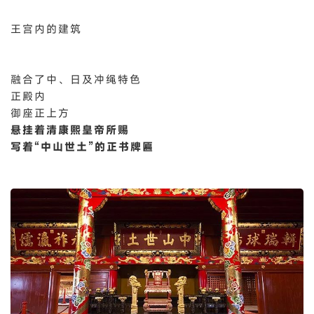
王宫内的建筑
融合了中、日及冲绳特色
正殿内
御座正上方
悬挂着清康熙皇帝所赐
写着“中山世土”的正书牌匾