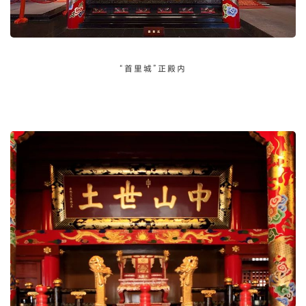
“首里城”正殿内