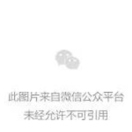
安达万所收藏
1945年8月6日上午
日本广岛被原子弹轰炸
《游目帖》
毁于战火
幸运的是
在2007年7月
文物出版社与日本二玄社合作