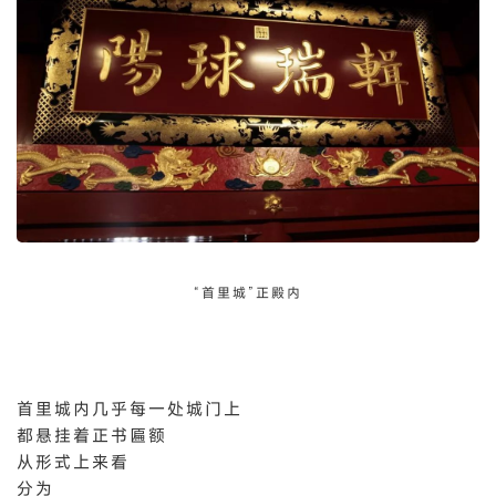
“首里城”正殿内
首里城内几乎每一处城门上
都悬挂着正书匾额
从形式上来看
分为