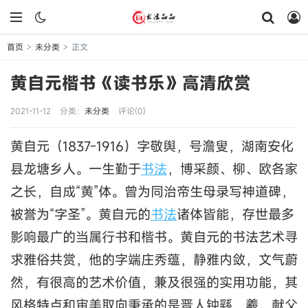
首页
未分类
正文
>
>
黄自元楷书《读书乐》高清欣赏
2021-11-12
分类：
未分类
评论(0)
黄自元（1837-1916）字敬舆，号澹叟，湖南安化
县龙塘乡人。一生勤于
书法
，博采颜、柳、欧各家
之长，自成“黄”体。曾为同治帝生母录写神道碑，
被誉为“字圣”。黄自元的
书法
诸体皆能，存世最多
影响最广的当属行书和楷书。黄自元的书法艺术寻
求雅俗共赏，他的字端庄秀蕴，静雅内敛，文气蔚
然，有很高的艺术价值，兼及很强的实用功能，其
风格特点和审美取向秉承的是晋人钟繇，羲、献父