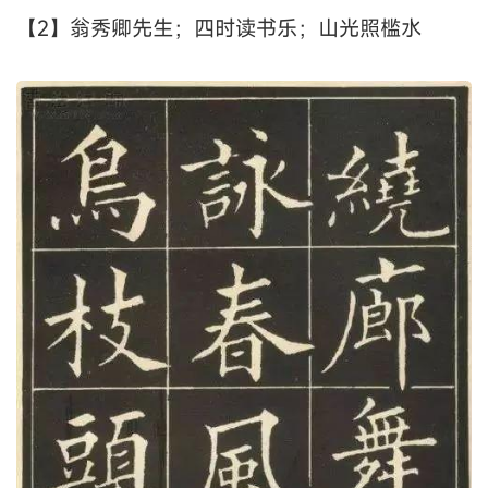
【2】翁秀卿先生；四时读书乐；山光照槛水