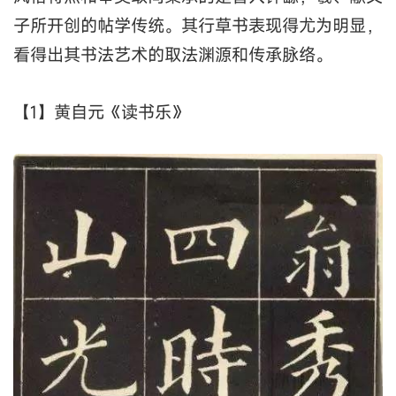
子所开创的帖学传统。其行草书表现得尤为明显，
看得出其书法艺术的取法渊源和传承脉络。
【1】黄自元《读书乐》