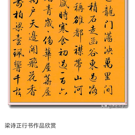
梁诗正行书作品欣赏