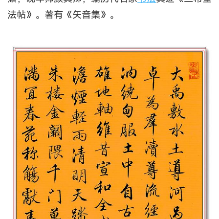
法帖》。著有《矢音集》。