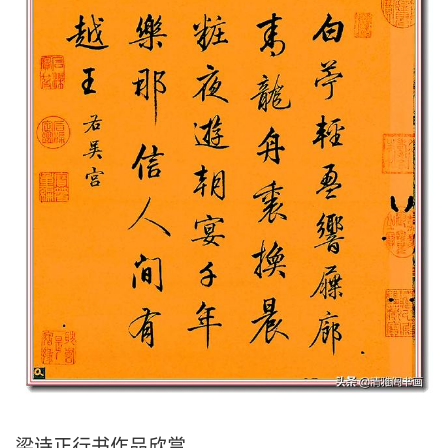
梁诗正行书作品欣赏