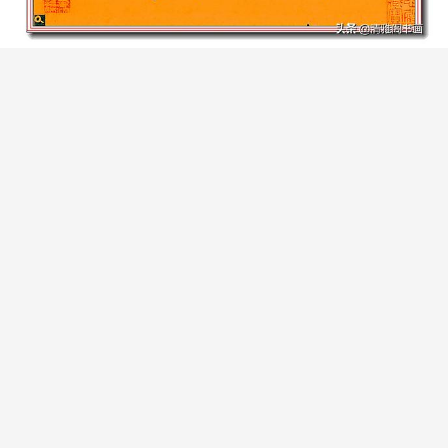
梁诗正行书作品欣赏