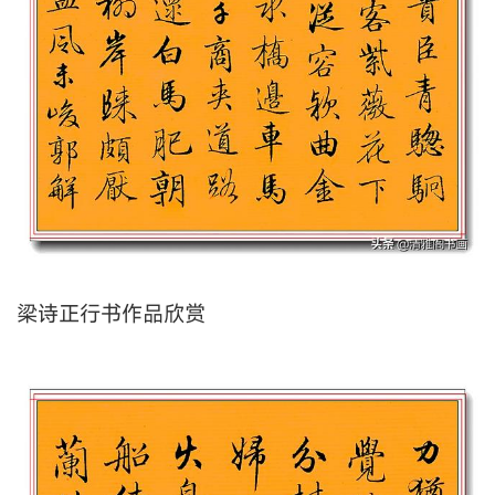
梁诗正行书作品欣赏