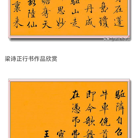
梁诗正行书作品欣赏