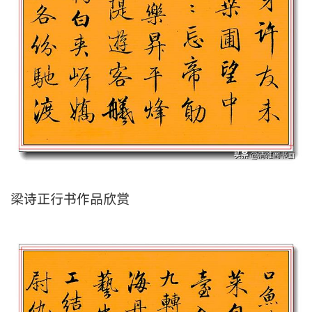
梁诗正行书作品欣赏