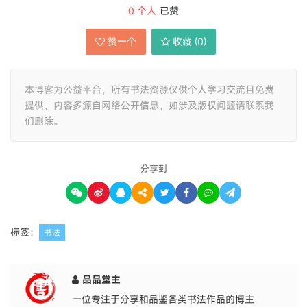
0
个人
已赞
赞一个
收藏 (
0
)
本博客为公益平台，所有书法资源仅供个人学习交流且免费
提供，内容多源自网络公开信息，如涉及版权问题请联系我
们删除。
分享到
标签：
书法
品品堂主
一位专注于分享和品鉴各类书法作品的博主