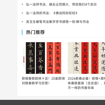
弘一法师书法，褪去尘世烟火，带给我们4个启示
弘一法师的书法：《佛说阿弥陀经》
吴玉生硬笔书法集字学书感悟一则:禅与书法
热门推荐
欧楷春联韵味十足！20副欧体
2026新春必备！欧楷+颜
对联春联学习欣赏！
体春联套装（含吉语），
不一样的书香年味