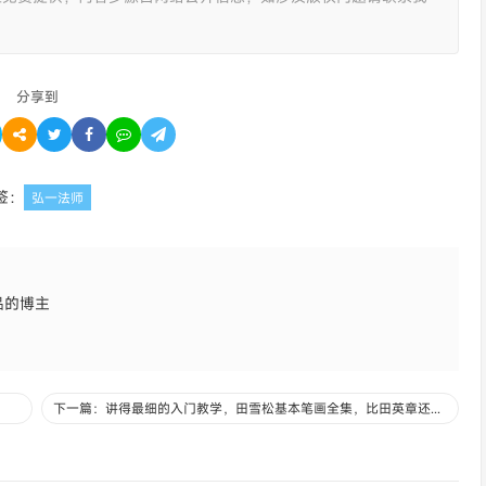
分享到
签：
弘一法师
品的博主
下一篇：讲得最细的入门教学，田雪松基本笔画全集，比田英章还深入！