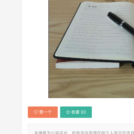
赞一个
收藏 (
0
)
本博客为公益平台，所有书法资源仅供个人学习交流