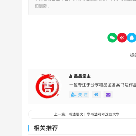
们删除。
标
品品堂主
一位专注于分享和品鉴各类书法作
关 注
上一篇：书法要火！学书法可考这些大学
相关推荐