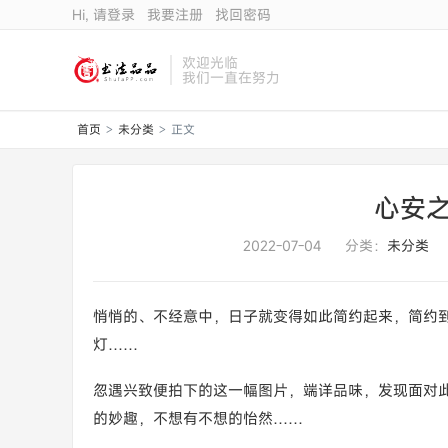
Hi, 请登录
我要注册
找回密码
欢迎光临
我们一直在努力
首页
未分类
正文
>
>
心安之
2022-07-04
分类：
未分类
悄悄的、不经意中，日子就变得如此简约起来，简约
灯……
忽遇兴致便拍下的这一幅图片，端详品味，发现面对
的妙趣，不想有不想的怡然……