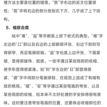
理方法主要是位置的错落。“致”字右边的反文位置很
低；“观”字将右边的部分放到右下方，几乎成了上下结
构。
5．缩放合度
帖中“唯”、“益”等字都是上放下收式的典型。“唯”字
左边的“口”部以及右边的上部都很开张，右边下部则写
得很窄，而且笔画较细。“益”字也是上边开张，下面紧
缩，显得很雄伟、挺拔。一些字通过某些局部的收缩，
使字形显得很紧凑。如“时”字左边的“日”部显得很
紧，“避”字中间部分笔画很轻，在视觉上造成了有缩有
放的格局。“婚”、“安”等字通过某些笔画的夸张，以及
某些局部的收缩，给本来不太好处理的字安排得很有意
味。这时要注意夸张笔画的位置，还要体会收缩部位的