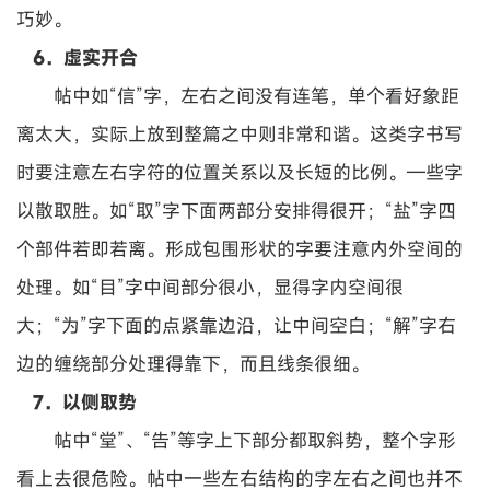
巧妙。
6．虚实开合
帖中如“信”字，左右之间没有连笔，单个看好象距
离太大，实际上放到整篇之中则非常和谐。这类字书写
时要注意左右字符的位置关系以及长短的比例。—些字
以散取胜。如“取”字下面两部分安排得很开；“盐”字四
个部件若即若离。形成包围形状的字要注意内外空间的
处理。如“目”字中间部分很小，显得字内空间很
大；“为”字下面的点紧靠边沿，让中间空白；“解”字右
边的缠绕部分处理得靠下，而且线条很细。
7．以侧取势
帖中“堂”、“告”等字上下部分都取斜势，整个字形
看上去很危险。帖中一些左右结构的字左右之间也并不