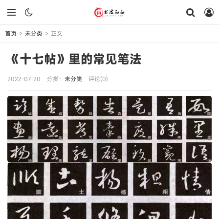
首页
未分类
正文
>
>
《十七帖》里的常见笔法
2022-07-20
分类：
未分类
评论(0)