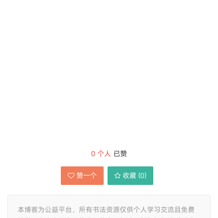
0
个人
已赞
赞一个
收藏 (
0
)
本博客为公益平台，所有书法资源仅供个人学习交流且免费