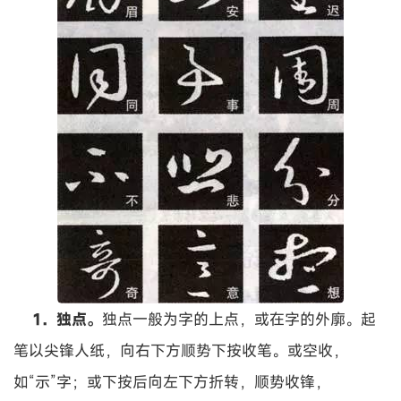
1．独点。
独点一般为字的上点，或在字的外廓。起
笔以尖锋人纸，向右下方顺势下按收笔。或空收，
如“示”字；或下按后向左下方折转，顺势收锋，