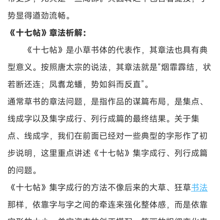
势显得遒劲流畅。
《十七帖》章法析解：
《十七帖》是小草书体的代表作，其章法也具有典
型意义。按照唐太宗的说法，其章法就是“烟霏霹结，状
若断还连；凤翥龙蟠，势如斜而反直”。
通常草书的章法问题，是指作品的谋篇布局，是集点、
线成字以及集字成行、列行成篇的最终结果。关于集
点、线成字，我们在前面已经对一些典型的字形作了初
步说明，这里重点讲述《十七帖》集字成行、列行成篇
的问题。
《十七帖》集字成行的方法不像后来的大草、狂草
书法
那样，依靠字与字之间的牵连来强化整体感，而是依靠