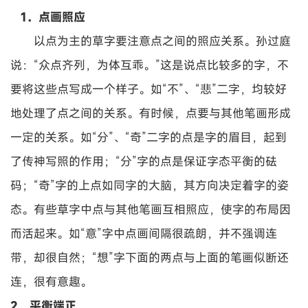
1．点画照应
以点为主的草字要注意点之间的照应关系。孙过庭
说：“众点齐列，为体互乖。”这是说点比较多的字，不
要将这些点写成一个样子。如“不”、“悲”二字，均较好
地处理了点之间的关系。有时候，点要与其他笔画形成
一定的关系。如“分”、“奇”二字的点是字的眉目，起到
了传神写照的作用；“分”字的点是保证字态平衡的砝
码；“奇”字的上点如同字的大脑，其方向决定着字的姿
态。有些草字中点与其他笔画互相照应，使字的布局因
而活起来。如“意”字中点画间隔很疏朗，并不强调连
带，却很自然；“想”字下面的两点与上面的笔画似断还
连，很有意趣。
2．平衡端正