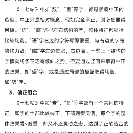
《十七帖》中如“数”、“里”等字，都是紧凑中正的
造型。中正只是相对概念，假如完全平正，则必然显得
呆板。“语”、“临”这些左右结构的字，整体特征都显得
比较均衡。“语”字左边的字符写得很重，与右边的字符
势均力敌；“I临”字左边拉宽，右边窄。一些上下结构的
字横向线条不乏有倾斜之势，但要通过竖画来取得中正
的效果，如“盛”字；或是通过局部的搭配取得均衡，
如“势”字。
3．偏正组合
《十七帖》中如“告”、“是”等字都有—个共同的特
征，即字的土部比较端正，下部则很灵活，每个字的整
体效果看<赃重，却又不乏灵动之态，达到了正欹结合的