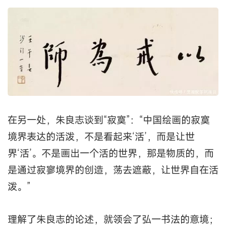
在另一处，朱良志谈到“寂寞”：“中国绘画的寂寞
境界表达的活泼，不是看起来‘活’，而是让世
界‘活’。不是画出一个活的世界，那是物质的，而
是通过寂寥境界的创造，荡去遮蔽，让世界自在活
泼。”
理解了朱良志的论述，就领会了弘一书法的意境；