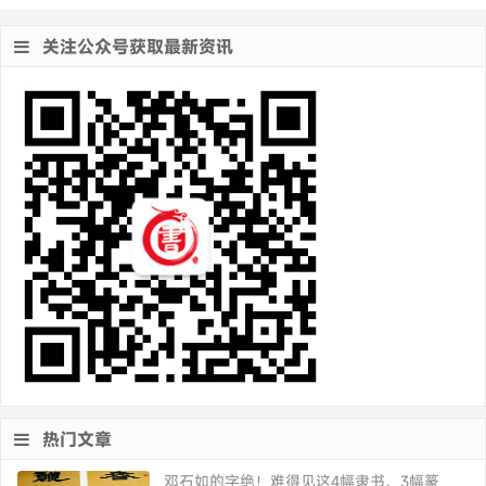
关注公众号获取最新资讯
热门文章
邓石如的字绝！难得见这4幅隶书、3幅篆