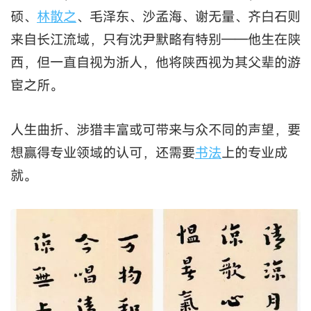
硕、
林散之
、毛泽东、沙孟海、谢无量、齐白石则
来自长江流域，只有沈尹默略有特别——他生在陕
西，但一直自视为浙人，他将陕西视为其父辈的游
宦之所。
人生曲折、涉猎丰富或可带来与众不同的声望，要
想赢得专业领域的认可，还需要
书法
上的专业成
就。