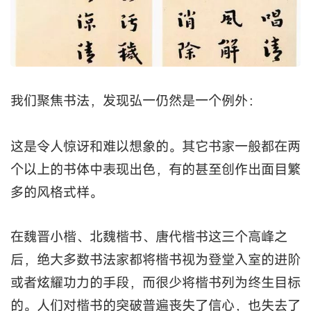
我们聚焦书法，发现弘一仍然是一个例外：
这是令人惊讶和难以想象的。其它书家一般都在两
个以上的书体中表现出色，有的甚至创作出面目繁
多的风格式样。
在魏晋小楷、北魏楷书、唐代楷书这三个高峰之
后，绝大多数书法家都将楷书视为登堂入室的进阶
或者炫耀功力的手段，而很少将楷书列为终生目标
的。人们对楷书的突破普遍丧失了信心，也失去了