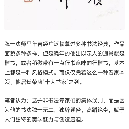
弘一法师早年曾经广泛临摹过多种书法经典，作品
面貌多种多样，但是晚年的他出以示人的通常就是
楷书，或者稍微带有一点行书意味的行楷书，基本
上都是一种风格模式。而仅仅凭着这么一种看家本
领，他居然荣膺“十大书家”之列。
笔者认为：这并非书法专家们的集体误判，而是因
为他的书法独一无二，独辟蹊径，高蹈绝尘，赋予
人们独特的美学魅力与创造启迪。