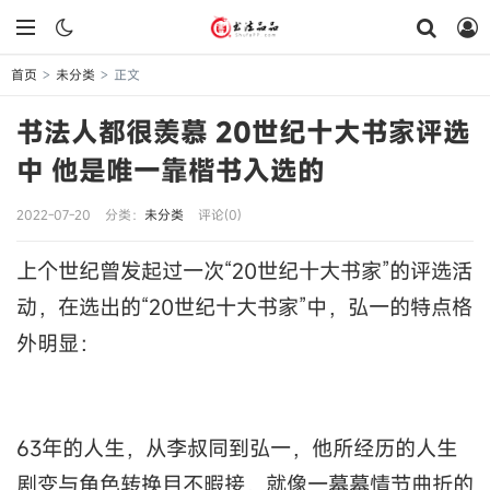
首页
未分类
正文
>
>
书法人都很羡慕 20世纪十大书家评选
中 他是唯一靠楷书入选的
2022-07-20
分类：
未分类
评论(0)
上个世纪曾发起过一次“20世纪十大书家”的评选活
动，在选出的“20世纪十大书家”中，弘一的特点格
外明显：
63年的人生，从李叔同到弘一，他所经历的人生
剧变与角色转换目不暇接，就像一幕幕情节曲折的