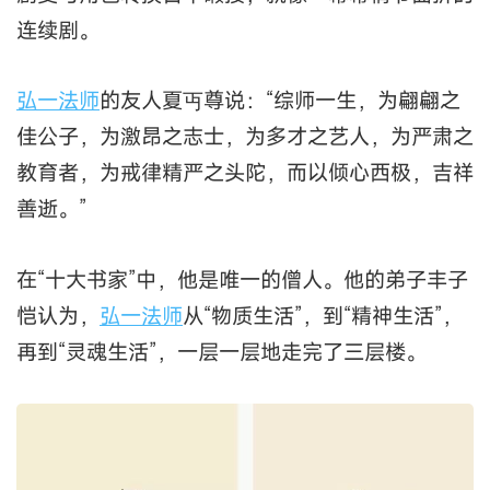
连续剧。
弘一法师
的友人夏丏尊说：“综师一生，为翩翩之
佳公子，为激昂之志士，为多才之艺人，为严肃之
教育者，为戒律精严之头陀，而以倾心西极，吉祥
善逝。”
在“十大书家”中，他是唯一的僧人。他的弟子丰子
恺认为，
弘一法师
从“物质生活”，到“精神生活”，
再到“灵魂生活”，一层一层地走完了三层楼。