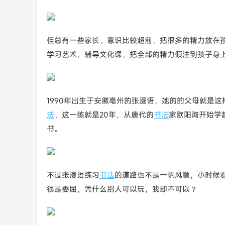
但总有一些家长，意识比较超前，把很多的精力放在
学习艺术，辅导文化课，把全部的精力倾注到孩子身
1990年出生于安徽亳州的张漫语，她的的父母就是
法
，这一练就是20年，从唐代的
书法
家欧阳询开始学
书。
不过张漫语练习
书法
的道路也不是一帆风顺，小时候
很是委屈，凭什么别人可以玩，我却不可以？