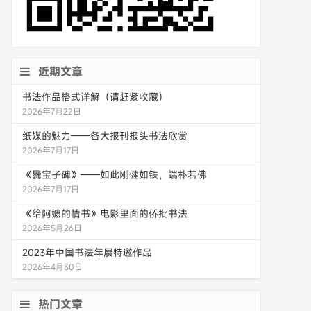
近期文章
书法作品格式详解（请赶紧收藏）
2026年7月22日
纸媒的魅力——各大报刊报头书法欣赏
2026年7月17日
《爨宝子碑》——如此刚健如铁，端朴若佛
2026年7月17日
《给阿嬷的情书》电影里面的侨批书法
2026年5月26日
2023年中国书法年展特邀作品
2026年4月30日
热门文章