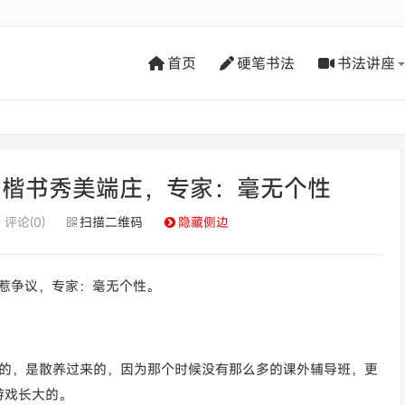
首页
硬笔书法
书法讲座
，楷书秀美端庄，专家：毫无个性
评论(0)
扫描二维码
隐藏侧边
却惹争议，专家：毫无个性。
虑的，是散养过来的，因为那个时候没有那么多的课外辅导班，更
游戏长大的。