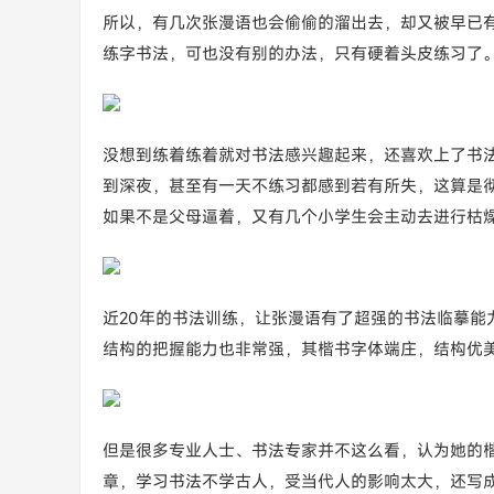
所以，有几次张漫语也会偷偷的溜出去，却又被早已
练字书法，可也没有别的办法，只有硬着头皮练习了
没想到练着练着就对书法感兴趣起来，还喜欢上了书
到深夜，甚至有一天不练习都感到若有所失，这算是
如果不是父母逼着，又有几个小学生会主动去进行枯
近20年的书法训练，让张漫语有了超强的书法临摹能
结构的把握能力也非常强，其楷书字体端庄，结构优
但是很多专业人士、书法专家并不这么看，认为她的
章，学习书法不学古人，受当代人的影响太大，还写