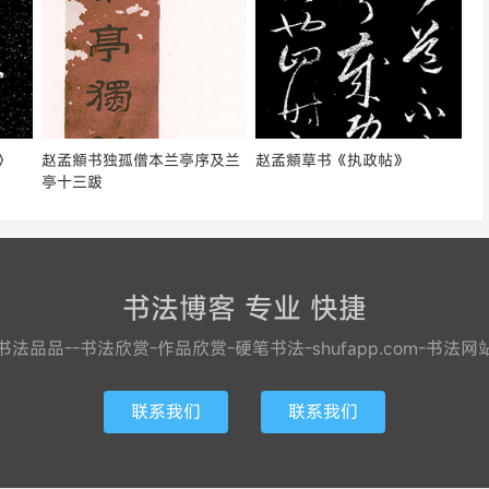
》
赵孟頫书独孤僧本兰亭序及兰
赵孟頫草书《执政帖》
亭十三跋
书法博客 专业 快捷
书法品品--书法欣赏-作品欣赏-硬笔书法-shufapp.com-书法网
联系我们
联系我们