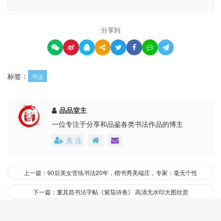
分享到
标签：
书法
品品堂主
一位专注于分享和品鉴各类书法作品的博主
关 注
上一篇：90后美女苦练书法20年，楷书秀美端庄，专家：毫无个性
下一篇：董其昌书法字帖《紫茄诗卷》 高清无水印大图欣赏
相关推荐