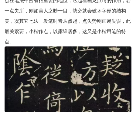
点在笔法中占有很重要的地位，它起着画龙点睛的作用，若
一点失所，则如美人之眇一目，势必就会破坏字形的结构
美，况其它七法，发笔时皆从点起，点失势则画易失误，此
最关紧要，小楷作点，以露锋居多，这又是小楷用笔的特
点。