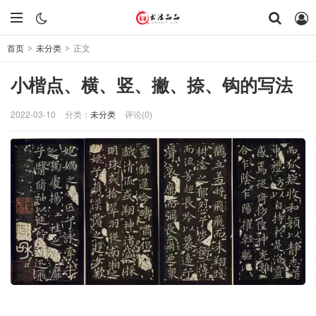
首页
未分类
正文
>
>
小楷点、横、竖、撇、捺、钩的写法
2022-03-10
分类：
未分类
评论(0)