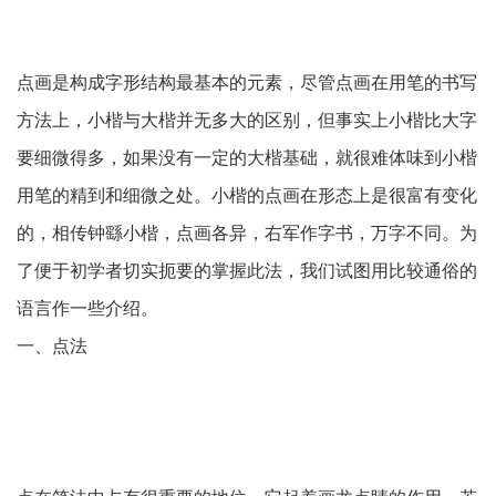
点画是构成字形结构最基本的元素，尽管点画在用笔的书写
方法上，小楷与大楷并无多大的区别，但事实上小楷比大字
要细微得多，如果没有一定的大楷基础，就很难体味到小楷
用笔的精到和细微之处。小楷的点画在形态上是很富有变化
的，相传钟繇小楷，点画各异，右军作字书，万字不同。为
了便于初学者切实扼要的掌握此法，我们试图用比较通俗的
语言作一些介绍。
一、点法