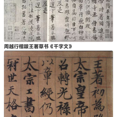
周越行楷跋王著草书《千字文》