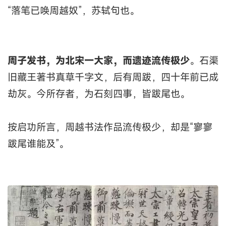
“落笔已唤周越奴”，苏轼句也。
周子发书，为北宋一大家，而遗迹流传极少
。石渠
旧藏王著书真草千字文，后有周跋，四十年前已成
劫灰。今所存者，为石刻四事，皆跋尾也。
按启功所言，周越书法作品流传极少，却是“寥寥
跋尾谁能及”。