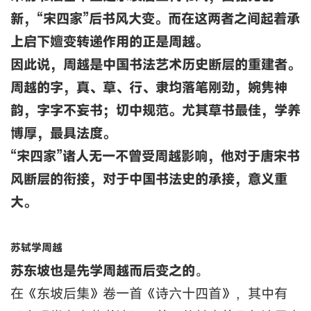
新，“宋四家”后书风大变。而在这两者之间起着承
上启下嬗变转递作用的正是周越。
因此说，周越是中国书法艺术历史断层的重建者。
周越的字，真、草、行、隶均落笔刚劲，婉隽神
韵，字字不妄书；切中规范。尤其草书最佳，学养
博厚，最具法度。
“宋四家”诸人无一不曾受周越影响，他对于唐宋书
风断层的衔接，对于中国书法史的承接，意义重
大。
苏轼学周越
苏东坡也是先学周越而后变之的
。
在《东坡后集》卷一首《诗六十四首》，其中有