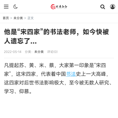
首页
未分类
正文
>
>
他是“宋四家”的书法老师，如今快被
人遗忘了…
2022-05-14
分类：
未分类
评论(0)
凡提起苏、黄、米、蔡，大家第一印象是“宋四
家”，这宋四家，代表着中国
书法
史上一大高峰，
这四家对后世书法影响极大，至今被无数人研究、
学习、仰慕。