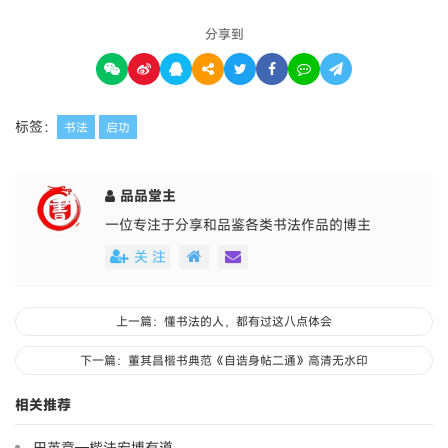
分享到
标签：
书法
启功
品品堂主
一位专注于分享和品鉴各类书法作品的博主
关 注
上一篇：懂书法的人，都有过这八点体会
下一篇：董其昌楷书典范《自诰身帖二通》高清无水印
相关推荐
田英章—楷法宏博有道