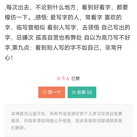
,每次出去，不论到什么地方，看到好看字，都要
模仿一下。,感悟: 爱写字的人，常看字 喜欢的
字，临写曾相似 看别人写字，去领悟 自己写出的
字，总嫌次 孤高自赏也有弊处 自以为高乃写不好
字,第九点：看到别人写的字不如自己，非常开
心！
0
个人
已赞
赞一个
收藏 (
0
)
本博客为公益平台，所有书法资源仅供个人学习交流且免费
提供，内容多源自网络公开信息，如涉及版权问题请联系我
们删除。