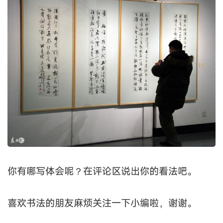
你有哪写体会呢？在评论区说出你的看法吧。
喜欢书法的朋友麻烦关注一下小编啦，谢谢。