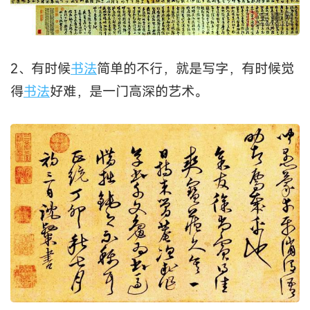
2、有时候
书法
简单的不行，就是写字，有时候觉
得
书法
好难，是一门高深的艺术。