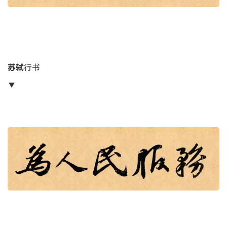
苏轼
行书
▼