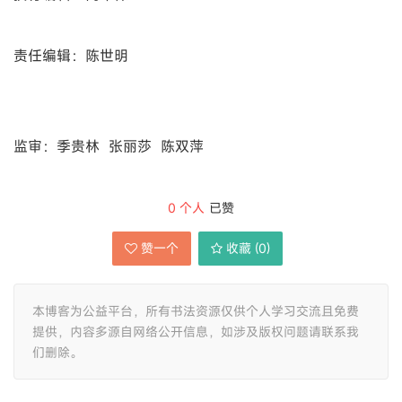
责任编辑：陈世明
监审：季贵林 张丽莎 陈双萍
0
个人
已赞
赞一个
收藏 (
0
)
本博客为公益平台，所有书法资源仅供个人学习交流且免费
提供，内容多源自网络公开信息，如涉及版权问题请联系我
们删除。