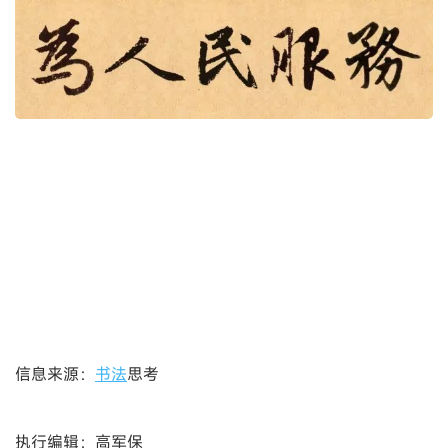
信息来源：
书法
思考
执行编辑：高军保