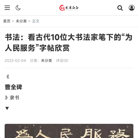
首页
未分类
正文
>
>
书法：看古代10位大书法家笔下的“为
人民服务”字帖欣赏
2022-02-04
分类：
未分类
评论(0)
《
曹全碑
》隶书
▼