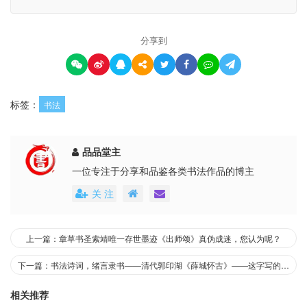
分享到
标签：
书法
品品堂主
一位专注于分享和品鉴各类书法作品的博主
关 注
上一篇：章草书圣索靖唯一存世墨迹《出师颂》真伪成迷，您认为呢？
下一篇：书法诗词，绪言隶书——清代郭印湖《薛城怀古》——这字写的真棒
相关推荐