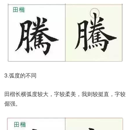
3.弧度的不同
田楷长横弧度较大，字较柔美，我则较挺直，字较
倔强。