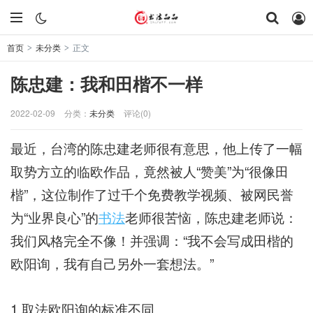
首页
未分类
正文
>
>
陈忠建：我和田楷不一样
2022-02-09
分类：
未分类
评论(0)
最近，台湾的陈忠建老师很有意思，他上传了一幅
取势方立的临欧作品，竟然被人“赞美”为“很像田
楷”，这位制作了过千个免费教学视频、被网民誉
为“业界良心”的
书法
老师很苦恼，陈忠建老师说：
我们风格完全不像！并强调：“我不会写成田楷的
欧阳询，我有自己另外一套想法。”
1.取法欧阳询的标准不同