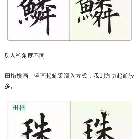
5.入笔角度不同
田楷横画、竖画起笔采滑入方式，我则方切起笔较
多。