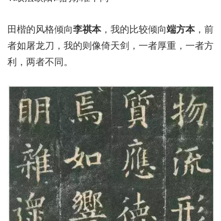
田楷的风格倾向
李祺本
，我的比较倾向
端方本
，前
者如屠龙刀，我的则像倚天剑，一者厚重，一者方
利，两者不同。