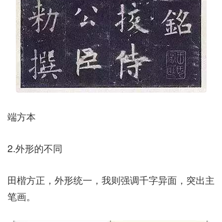
端方本
2.外形的不同
田楷方正，外形统一，我则强调千字异面，突出主
笔画。