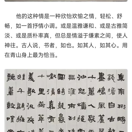
他的这种情是一种欣怡欢愉之情，轻松、舒
畅，如一首抒情小调。或是温雅谦和、或是古雅简
淡、或是质朴率真，但总是情溢于缣素之间，使人
神往。古人说，书者，如也。如其人，如其心。用
在青山身上最为恰当。