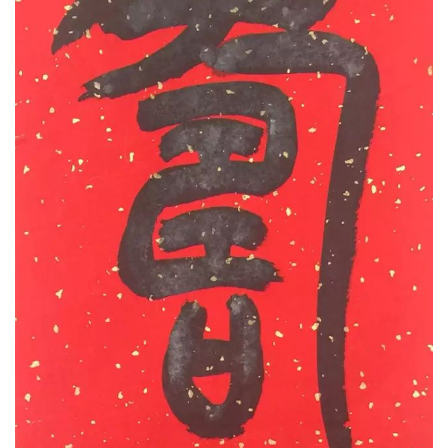
综合来看，青山书法成绩首先在隶书的创作
上，早期取法礼器和张迁，他把礼器的俊逸和张迁
的质朴进行了很好的嫁接，还汲取了清代隶书的结
字方法。