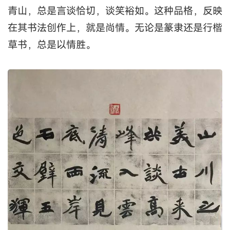
青山，总是言谈恰切，谈笑裕如。这种品格，反映
在其书法创作上，就是尚情。无论是篆隶还是行楷
草书，总是以情胜。