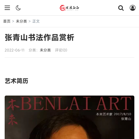
首页
未分类
正文
>
>
张青山书法作品赏析
2022-06-11
分类：
未分类
评论(0)
艺术简历