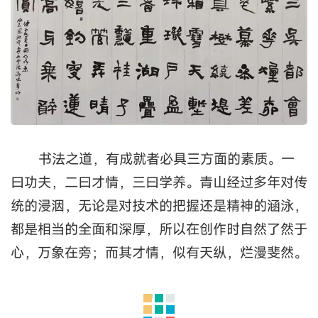
书法之道，有成就者必具三方面的素质。一
曰功夫，二曰才情，三曰学养。青山经过多年对传
统的浸洇，无论是对技术的把握还是精神的涵泳，
都是相当的全面和深厚，所以在创作时自然了然于
心，万象在旁；而其才情，似有天纵，烂漫斐然。