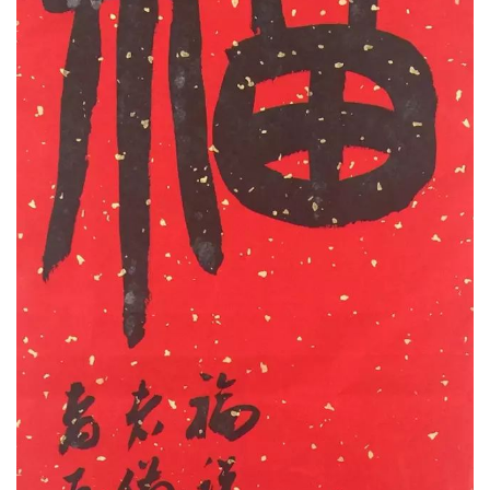
明辨之，笃行之。其学养也有可观之处，不但沉潜
于传统文化，更注意身体力行。故其人也诚，其德
也明，其艺也精，其声也隆。