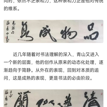
他的楚篆，融合了虢季子白盘和小篆的某些
造型特点，并借鉴简帛书和清代篆书的某些笔意，
使他很轻松的利用金文的凝重、小篆的庄重和简帛
书的书写性实现了风格的自我转化。
这种转化含蓄自然，使我们几乎看不出任何
造作和生硬，也就是说，他的创作实行了陌生化的
同时，依然不乏亲和力，这种亲和力正是他对传统
的维系。