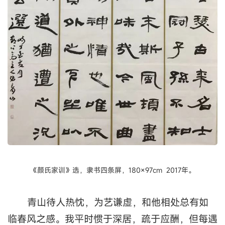
《颜氏家训》选，隶书四条屏，180×97cm 2017年。
青山待人热忱，为艺谦虚，和他相处总有如
临春风之感。我平时惯于深居，疏于应酬，但每遇