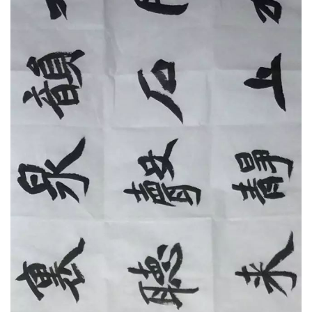
青山在书法上的成绩是多方面的，从书体上
来看可以说是四体皆能，真、草、隶、篆都有不俗
的表现，而且都在中国书协主办的专项全国展览上
入展或者获奖。