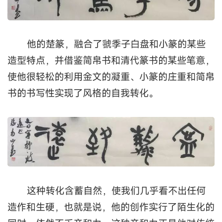
早期隶书风格的形成，和我们传统的靠渐悟
是不一样的，它属于顿悟，在短期内就实现了突
破，创作出属于自己的艺术图式。这种对书法造型
的驾驭能力，也反映在他的篆书创作上。