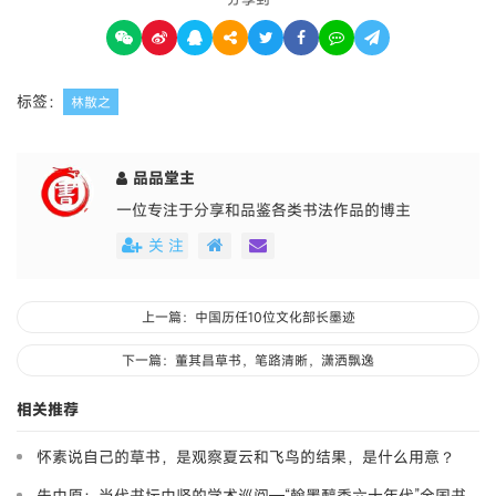
标签：
林散之
品品堂主
一位专注于分享和品鉴各类书法作品的博主
关 注
上一篇：中国历任10位文化部长墨迹
下一篇：董其昌草书，笔路清晰，潇洒飘逸
相关推荐
怀素说自己的草书，是观察夏云和飞鸟的结果，是什么用意？
朱中原：当代书坛中坚的学术巡阅—“翰墨醇香六十年代”全国书