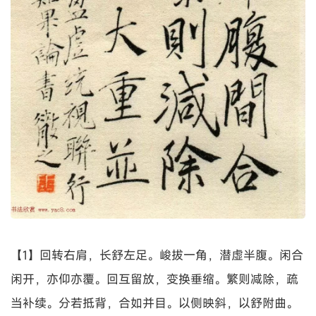
【1】回转右肩，长舒左足。峻拔一角，潜虚半腹。闲合
闲开，亦仰亦覆。回互留放，变换垂缩。繁则减除，疏
当补续。分若抵背，合如并目。以侧映斜，以舒附曲。