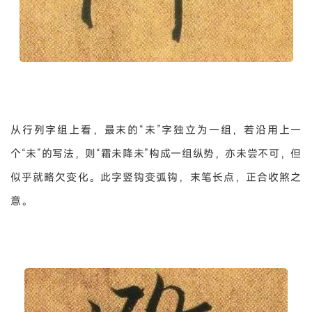
从行列字组上看，最末的“未”字独立为一组，若沿用上一
个“未”的写法，则“霜未降未”构成一组纵势，亦未尝不可，但
似乎就略欠变化。此字竖钩变弧钩，末笔长点，正合收煞之
意。