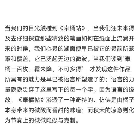
当我们的目光触碰到《奉橘帖》，当我们还未来得
及去仔细探查那些精致的笔画如何在纸面上流淌开
来的时候，我们心灵的湖面便早已被它的灵韵所笼
罩和覆盖，它已泛起无边的微波。当我们读到“奉
橘三百枚，霜未降，不可多得”，才发现这件作品
所具有的魅力是早已被语言所塑造了的：语言的力
量隐隐贯穿了这里写下的每一个字。因为语言的缘
故，《奉橘帖》渗透了一种奇特的、仿佛是由橘子
本身带来的微酸而香甜的味道；而秋天的凉意则化
为节奏上的微微隐忍与克制。