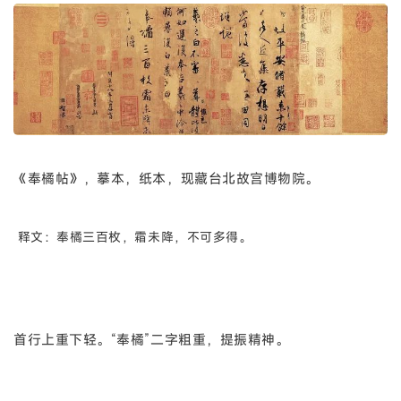
《奉橘帖》，摹本，纸本，现藏台北故宫博物院。
释文：
奉橘三百枚，霜未降，不可多得。
首行上重下轻。“奉橘”二字粗重，提振精神。