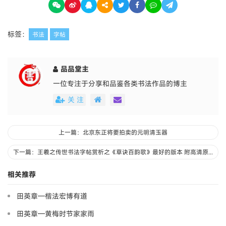
标签：
书法
字帖
品品堂主
一位专注于分享和品鉴各类书法作品的博主
关 注
上一篇：北京东正将要拍卖的元明清玉器
下一篇：王羲之传世书法字帖赏析之《草诀百韵歌》最好的版本 附高清原版大图
相关推荐
田英章—楷法宏博有道
田英章—黄梅时节家家雨