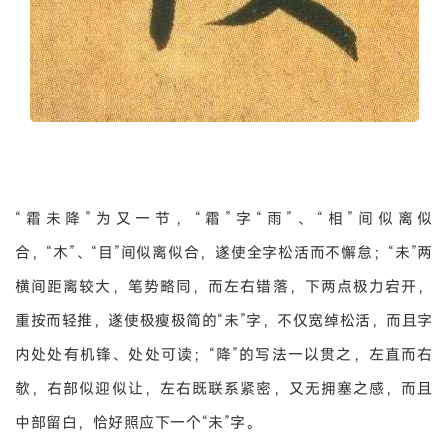
“霜未降”为又一节，“霜”字“雨”、“相”间似离似
合，“木”、“目”间似离似合，遂使全字松活而不懈怠；“未”两
横间距离较大，笔势略同，而左右错落，下两点极力宕开，
重按而轻推，遂使极瘦极简的“未”字，不仅宽绰松活，而且字
内处处有机锋、处处可读；“降”的写法一以贯之，左直而右
欹，右部似迎似让，左右既联系紧密，又无拥塞之感，而且
中部留白，恰好照应下一个“未”字。