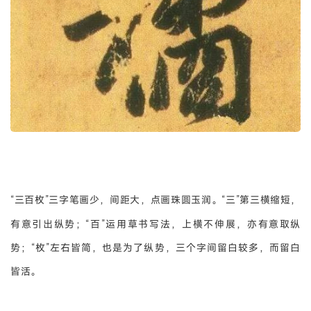
“三百枚”三字笔画少，间距大，点画珠圆玉润。
“三”第三横缩短，
有意引出纵势；“百”运用草书写法，上横不伸展，亦有意取纵
势；“枚”左右皆简，也是为了纵势，三个字间留白较多，而留白
皆活。