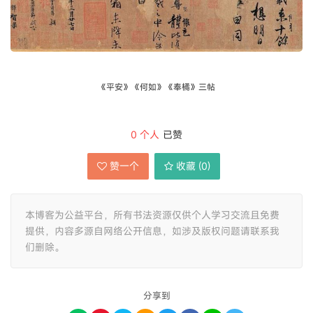
《平安》《何如》《奉橘》三帖
0
个人
已赞
赞一个
收藏 (
0
)
本博客为公益平台，所有书法资源仅供个人学习交流且免费
提供，内容多源自网络公开信息，如涉及版权问题请联系我
们删除。
分享到