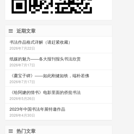
近期文章
书法作品格式详解（请赶紧收藏）
2026年7月22日
纸媒的魅力——各大报刊报头书法欣赏
2026年7月17日
《爨宝子碑》——如此刚健如铁，端朴若佛
2026年7月17日
《给阿嬷的情书》电影里面的侨批书法
2026年5月26日
2023年中国书法年展特邀作品
2026年4月30日
热门文章