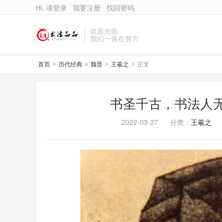
Hi, 请登录
我要注册
找回密码
欢迎光临
我们一直在努力
首页
历代经典
魏晋
王羲之
正文
>
>
>
>
书圣千古，书法人
2022-03-27
分类：
王羲之