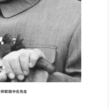
缅怀欧阳中石先生