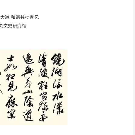
大道 和谐共批春风
央文史研究馆