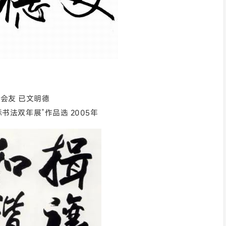
会友 已文明德
书法双年展”作品选 2005年