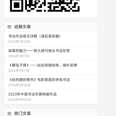
近期文章
书法作品格式详解（请赶紧收藏）
2026年7月22日
纸媒的魅力——各大报刊报头书法欣赏
2026年7月17日
《爨宝子碑》——如此刚健如铁，端朴若佛
2026年7月17日
《给阿嬷的情书》电影里面的侨批书法
2026年5月26日
2023年中国书法年展特邀作品
2026年4月30日
热门文章