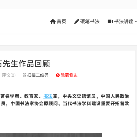
首页
硬笔书法
书法讲座
石先生作品回顾
评论(0)
扫描二维码
隐藏侧边
国著名学者、教育家、
书法
家，中央文史馆馆员，中国人民政治
委员，中国书法家协会原顾问、当代书法学科建设重要开拓者欧