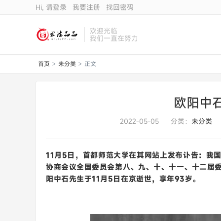
Hi, 请登录
我要注册
找回密码
欢迎光临
我们一直在努力
首页
未分类
正文
>
>
欧阳中
2022-05-05
分类：
未分类
11月5日，首都师范大学在其网站上发布讣告：我
协商会议全国委员会第八、九、十、十一、十二届
阳中石先生于11月5日在京逝世，享年93岁。