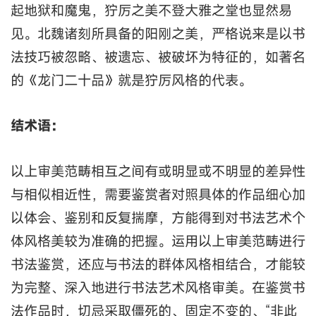
起地狱和魔鬼，狞厉之美不登大雅之堂也显然易
见。北魏诸刻所具备的阳刚之美，严格说来是以书
法技巧被忽略、被遗忘、被破坏为特征的，如著名
的《龙门二十品》就是狞厉风格的代表。
结术语：
以上审美范畴相互之间有或明显或不明显的差异性
与相似相近性，需要鉴赏者对照具体的作品细心加
以体会、鉴别和反复揣摩，方能得到对书法艺术个
体风格美较为准确的把握。运用以上审美范畴进行
书法鉴赏，还应与书法的群体风格相结合，才能较
为完整、深入地进行书法艺术风格审美。在鉴赏书
法作品时，切忌采取僵死的、固定不变的、“非此