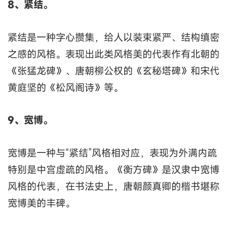
8、紧结。
紧结是一种字心攒集，给人以装束紧严、结构缜密
之感的风格。表现出此类风格美的代表作有北朝的
《张猛龙碑》、唐朝柳公权的《玄秘塔碑》和宋代
黄庭坚的《松风阁诗》等。
9、宽博。
宽博是一种与“紧结”风格相对应，表现为外满内疏
特别是中宫虚疏的风格。《衡方碑》是汉隶中宽博
风格的代表，在书法史上，唐朝颜真卿的楷书堪称
宽博美的丰碑。