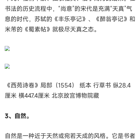
书法的历史流程中，“尚意”的宋代是充满“天真”气
息的时代，苏轼的《丰乐亭记》、《醉翁亭记》和
米芾的《蜀素帖》就极尽天真之态。
《西苑诗卷》局部（1554） 纸本 行草书 纵28.4
厘米 横447.4厘米 北京故宫博物院藏
3、自然。
自然是一种近于天然或宛若天成的风格。它是书者