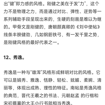
出“键”即力感的风格。刚健之美在于发“力”，这个
力不是物理之力，而是通过对比、弹性、逆势等一
系列辅助手段呈现出来的，生硬的刻凿是难以为继
的。甲骨文是刚健的，唐朝颜真卿的《刘中使帖》
线条丰腴健劲，几如钢筋铁弓，有一发千里之势，
是刚健风格的最好代表之一。
12、秀逸。
秀逸是一种与“雄浑”风格形成鲜明对比的风格。它
可以是娟秀、雅逸、恬静、轻松、妩媚、柔婉、清
丽等，体现出成熟、理性的特征。南帖是秀逸风格
的典范，晋代王羲之的书法、元朝赵孟 的行楷和
宋初蔡襄的大王小行书就相当秀逸。