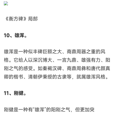
《衡方碑》局部
10、雄浑。
雄浑是一种似丰碑巨额之大、商鼎周器之重的风
格。它给人以深沉博大、一言九鼎、雄强有力、阳
刚之气的感受。如秦褐汉碑、商鼎周彝和唐代颜真
卿的楷书、清朝伊秉绶的古隶等，就属雄浑风格。
11、刚健。
刚健是一种有“雄浑”的阳刚之气，但更加突