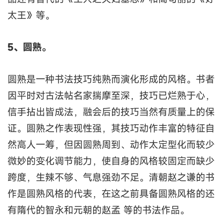
太王》等。
5、圆熟。
圆熟是一种书法技巧纯熟而演化形成的风格。书者
因平时对古法帖名家揣摩至深，技巧已烂熟于心，
信手拈出皆成法，融会后的技巧当然有质量上的保
证。圆熟之作表现性强，其技巧动作丰富的特征自
然高人一筹，但因圆熟周到、动作太定型化而较少
微妙的变化调节能力，使自身的风格较固定而缺少
跨度，生辣不够、气息强劲不足。清朝赵之谦的书
作是圆熟风格的代表，在这之前具备圆熟风格的还
有隋代的智永和元朝的赵孟 等的书法作品。