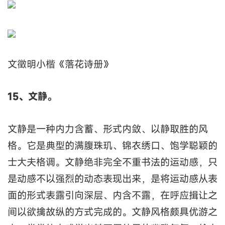
文徵明小楷《落花诗册》
15、文静。
文静是一种内力含蓄、形式内敛、以静取胜的风
格。它是典型的满腹珠玑、锦衣绣口、饱学聪颖的
士大夫格调。文静绝非完全不重书法的运动感，只
是动感不以强烈的动态表现出来，是将运动感从表
面的形式表露引向深层、内含不露，在呼应揖让之
间以欲擒故纵的方式完成的。文静风格颇具优游之