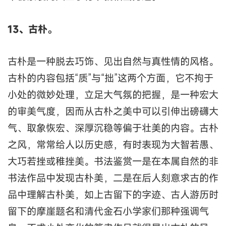
13、古朴。
古朴是一种脱去巧饰、见出自然与真性情的风格。
古朴的内容包括“质”与“拙”这两个方面，它不拘于
小处的微妙处理，立足大气氛的把握，是一种宏大
的审美气度，因而从古朴之美中可以引伸出磅礴大
气、取象恢宏、深厚沉稳等偏于壮美的内容。古朴
之风，常常给人以历史感，有时表现为大智若愚、
大巧若挫或稚挫美。书法鉴赏一是在本属自然的非
书法作品中发现古朴美，二是在后人刻意求古的作
品中理解古朴美，如上古留下的字迹、古人游历时
留下的摩崖题名和清代金石小学家们那种强调气