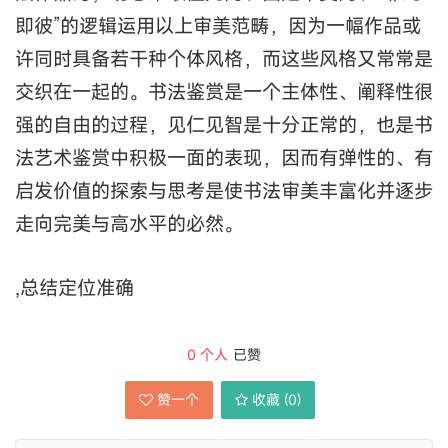
即彼”的逻辑运用以上审美范畴，因为一幅作品或
许同时具备若干种个体风格，而这些风格又常常是
交织在一起的。书法鉴赏是一个主体性、阐释性很
强的自由的过程，见仁见智是十分正常的，也是书
法艺术鉴赏中积极一面的表现，因而有弹性的、有
启发价值的探索与思考是使书法审美丰富化并逐步
走向完美与高水平的必然。
,总结定位准确
0
个人
已赞
赞一个
收藏 (
0
)