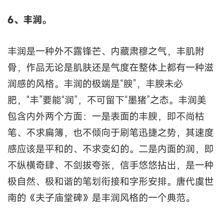
6、丰润。
丰润是一种外不露锋芒、内藏肃穆之气，丰肌附
骨，作品无论是肌肤还是气度在整体上都有一种滋
润感的风格。丰润的极端是“腴”，丰腴未必
肥，“丰”要能“润”，不可留下“墨猪”之态。丰润美
包含内外两个方面：一是表面的丰腴，即不尚枯
笔、不求扁簿，也不倾向于刷笔迅捷之势，其速度
感应该是平和的、不求变幻的。二是内面的润，即
不纵横奇肆、不剑拔夸张，信手悠悠拈出，是一种
极自然、极和谐的笔划衔接和字形安排。唐代虞世
南的《夫子庙堂碑》是丰润风格的一个典范。