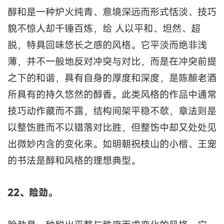
醇和是一种炉火纯青、意境深远而形式恬淡、技巧
貌不惊人却千锤百炼，给 人以平和、坦然、超
脱，特具回味悠长之感的风格。它平淡而绝非浅
薄，并不一般地反对冲突与对比，而是在冲突前提
之下的和谐，具有自身的厚度和深度，是陈酿老酒
所具有的持久悠然的醇香。此类风格的作品中通常
技巧动作藏而不露，结构间架平稳不欹，章法则是
以整饬胜而不以错落对比胜，但整饬中却又处处见
出微妙内含的变化来。如明朝祝枝山的小楷、王宠
的书法是醇和风格的理想典型。
22、险劲。