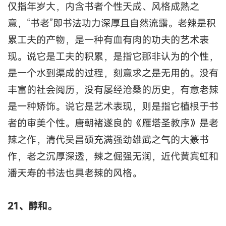
仅指年岁大，内含书者个性天成、风格成熟之
意，“书老”即书法功力深厚且自然流露。老辣是积
累工夫的产物，是一种有血有肉的功夫的艺术表
现。说它是工夫的积累，是指它那非认为的个性，
是一个水到渠成的过程，刻意求之是无用的。没有
丰富的社会阅历，没有屡经沧桑的历史，有意老辣
是一种矫饰。说它是艺术表现，则是指它植根于书
者的审美个性。唐朝褚遂良的《雁塔圣教序》是老
辣之作，清代吴昌硕充满强劲雄武之气的大篆书
作，老之沉厚深透，辣之倔强无润，近代黄宾虹和
潘天寿的书法也具老辣的风格。
21、醇和。