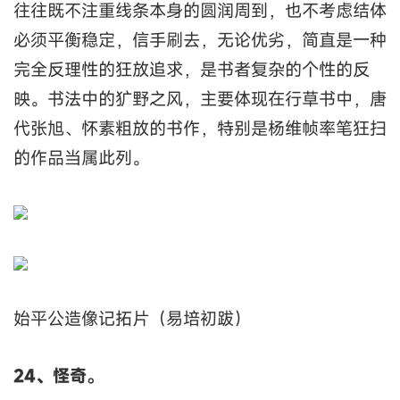
往往既不注重线条本身的圆润周到，也不考虑结体
必须平衡稳定，信手刷去，无论优劣，简直是一种
完全反理性的狂放追求，是书者复杂的个性的反
映。书法中的犷野之风，主要体现在行草书中，唐
代张旭、怀素粗放的书作，特别是杨维帧率笔狂扫
的作品当属此列。
始平公造像记拓片（易培初跋）
24、怪奇。