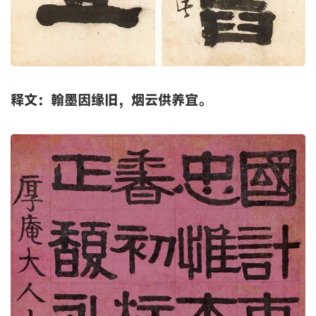
释文：翰墨因缘旧，烟云供养宜。